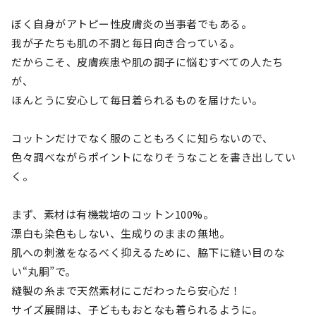
ぼく自身がアトピー性皮膚炎の当事者でもある。
我が子たちも肌の不調と毎日向き合っている。
だからこそ、皮膚疾患や肌の調子に悩むすべての人たち
が、
ほんとうに安心して毎日着られるものを届けたい。
コットンだけでなく服のこともろくに知らないので、
色々調べながらポイントになりそうなことを書き出してい
く。
まず、素材は有機栽培のコットン100%。
漂白も染色もしない、生成りのままの無地。
肌への刺激をなるべく抑えるために、脇下に縫い目のな
い“丸胴”で。
縫製の糸まで天然素材にこだわったら安心だ！
サイズ展開は、子どももおとなも着られるように。