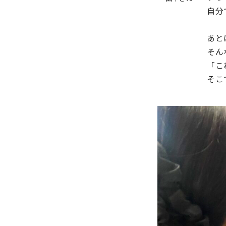
自分
あと
そん
「こ
そこ