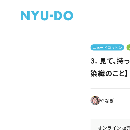
ニュードコットン
3. 見て、
染織のこと】
やなぎ
オンライン販