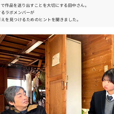
りで作品を送り出すことを大切にする田中さん。
するラボメンバーが
答えを見つけるためのヒントを聞きました。