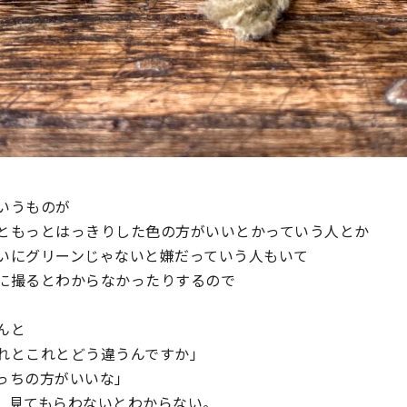
いうものが
ともっとはっきりした色の方がいいとかっていう人とか
いにグリーンじゃないと嫌だっていう人もいて
に撮るとわからなかったりするので
んと
れとこれとどう違うんですか」
っちの方がいいな」
、見てもらわないとわからない。