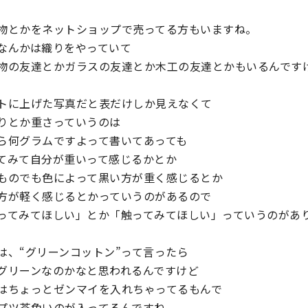
物とかをネットショップで売ってる方もいますね。
なんかは織りをやっていて
物の友達とかガラスの友達とか木工の友達とかもいるんです
トに上げた写真だと表だけしか見えなくて
りとか重さっていうのは
ら何グラムですよって書いてあっても
てみて自分が重いって感じるかとか
ものでも色によって黒い方が重く感じるとか
方が軽く感じるとかっていうのがあるので
ってみてほしい」とか「触ってみてほしい」っていうのがあ
は、“グリーンコットン”って言ったら
グリーンなのかなと思われるんですけど
はちょっとゼンマイを入れちゃってるもんで
プツ茶色いのが入ってるんですね