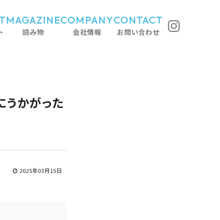
T
MAGAZINE
COMPANY
CONTACT
ト
読み物
会社情報
お問い合わせ
んにうかがった
2025年03月15日