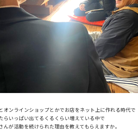
とオンラインショップとかでお店をネット上に作れる時代で
たらいっぱい出てるくるくらい増えている中で
さんが活動を続けられた理由を教えてもらえますか。