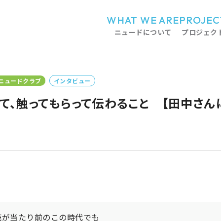
WHAT WE ARE
PROJEC
ニュードについて
プロジェク
ニュードクラブ
インタビュー
持って、触ってもらって伝わること 【田中さ
売が当たり前のこの時代でも