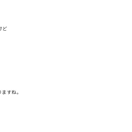
けど
りますね。