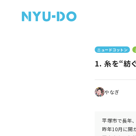
ニュードコットン
1. 糸を“
やなぎ
平塚市で長年
昨年10月に