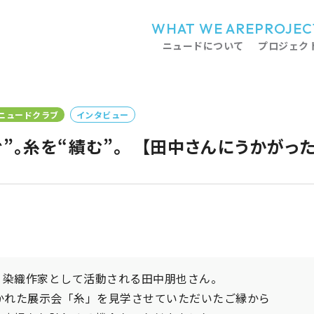
WHAT WE ARE
PROJEC
ニュードについて
プロジェク
ニュードクラブ
インタビュー
紡ぐ”。糸を“績む”。 【田中さんにうかがっ
、染織作家として活動される田中朋也さん。
開かれた展示会「糸」を見学させていただいたご縁から