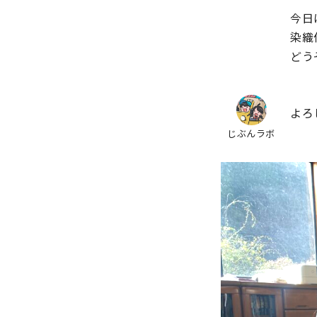
今日
染織
どう
よろ
じぶんラボ