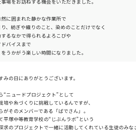
仕事場をお訪ねする機会をいただきました。
自然に囲まれた静かな作業所で
まり、紡ぎや織りのこと、染めのことだけでなく
動するなかで得られるよろこびや
アドバイスまで
とをうかがう楽しい時間になりました。
すみの日にありがとうございます。
ら“ニュードプロジェクト”として
栽培や糸づくりに挑戦しているんですが、
らがそのメンバーである「ばでさん」。
て平塚中等教育学校の“じぶんラボ”という
探求のプロジェクトで一緒に活動してくれている生徒のみな