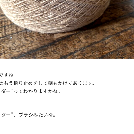
ですね。
はもう撚り止めをして糊もかけてあります。
ーダー”ってわかりますかね。
ーダー”、ブラシみたいな。