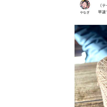
（テ
早速
やなぎ