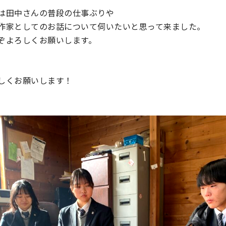
は田中さんの普段の仕事ぶりや
作家としてのお話について伺いたいと思って来ました。
ぞよろしくお願いします。
しくお願いします！