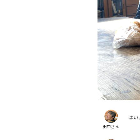
はい
田中さん