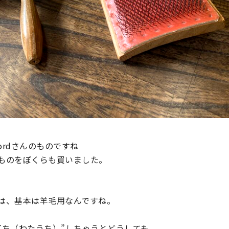
hfordさんのものですね
ものをぼくらも買いました。
は、基本は羊毛用なんですね。
打ち（わたうち）”しちゃうとどうしても