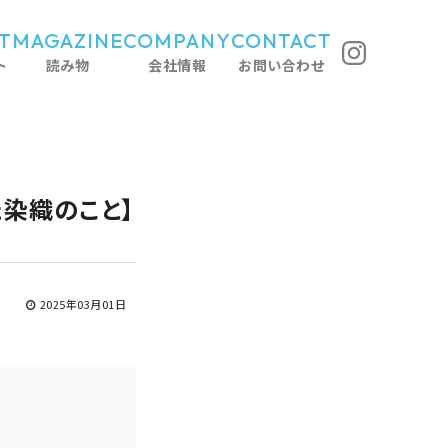
T
MAGAZINE
COMPANY
CONTACT
ト
読み物
会社情報
お問い合わせ
た染織のこと】
2025年03月01日