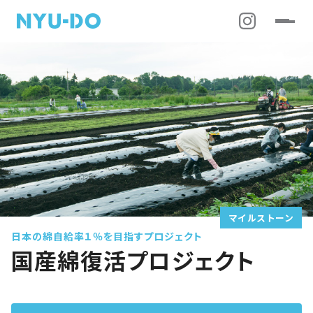
マイルストーン
日本の綿自給率１％を目指すプロジェクト
国産綿復活プロジェクト