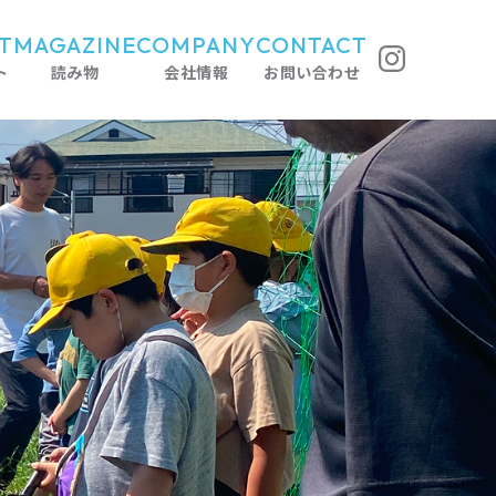
T
MAGAZINE
COMPANY
CONTACT
ト
読み物
会社情報
お問い合わせ