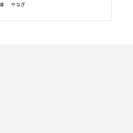
やなぎ
導