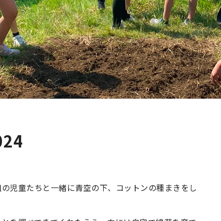
024
組の児童たちと一緒に青空の下、コットンの種まきをし