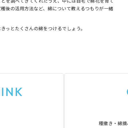
ことを調べてきてくれたうえ、中には自宅で綿花を育て
収穫後の活用方法など、綿について教えるつもりが一緒
はきっとたくさんの綿をつけるでしょう。
LINK
種撒き・綿摘