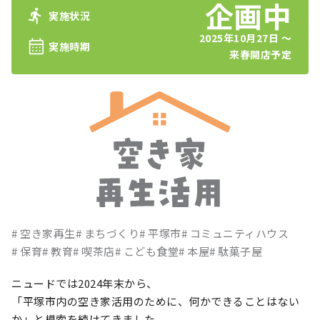
実施状況
2025年10月27日 〜
実施時期
来春開店予定
空き家再生
まちづくり
平塚市
コミュニティハウス
保育
教育
喫茶店
こども食堂
本屋
駄菓子屋
ニュードでは2024年末から、
「平塚市内の空き家活用のために、何かできることはない
か」と模索を続けてきました。