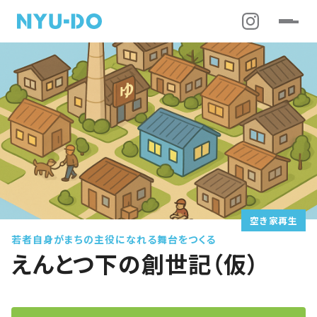
空き家再生
若者自身がまちの主役になれる舞台をつくる
えんとつ下の創世記（仮）