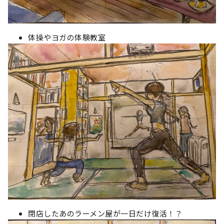
体操やヨガの体験教室
閉店したあのラーメン屋が一日だけ復活！？