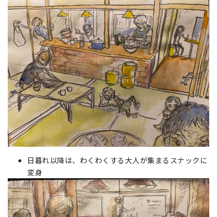
日暮れ以降は、わくわくする大人が集まるスナックに
変身