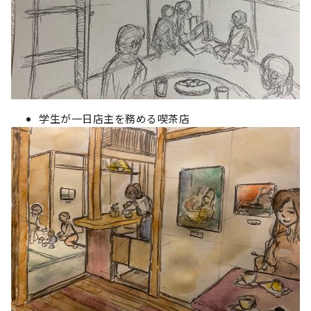
学生が一日店主を務める喫茶店