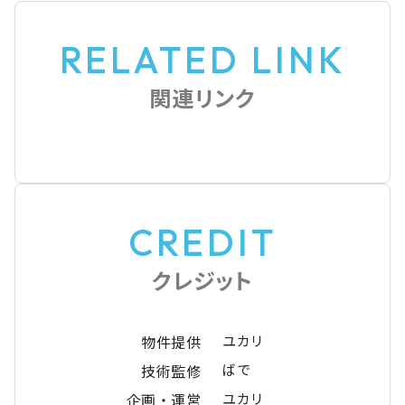
RELATED LINK
関連リンク
CREDIT
クレジット
物件提供
ユカリ
技術監修
ばで
企画・運営
ユカリ