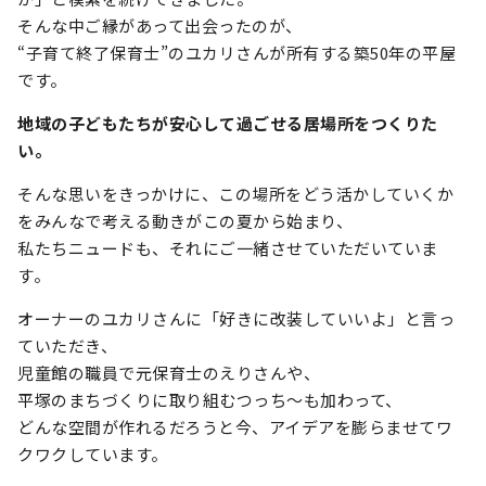
そんな中ご縁があって出会ったのが、
“子育て終了保育士”のユカリさんが所有する築50年の平屋
です。
地域の子どもたちが安心して過ごせる居場所をつくりた
い。
そんな思いをきっかけに、この場所をどう活かしていくか
をみんなで考える動きがこの夏から始まり、
私たちニュードも、それにご一緒させていただいていま
す。
オーナーのユカリさんに「好きに改装していいよ」と言っ
ていただき、
児童館の職員で元保育士のえりさんや、
平塚のまちづくりに取り組むつっち〜も加わって、
どんな空間が作れるだろうと今、アイデアを膨らませてワ
クワクしています。