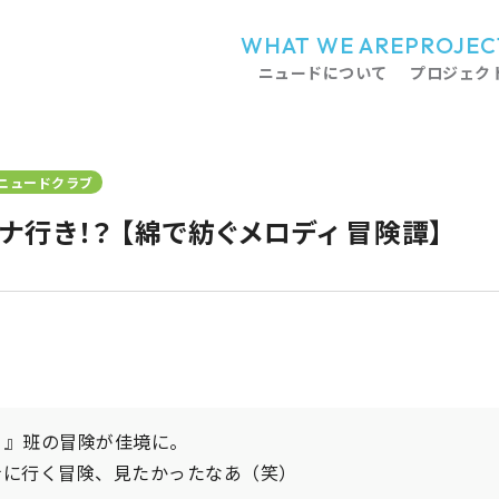
WHAT WE ARE
PROJEC
ニュードについて
プロジェク
ニュードクラブ
ナ行き！？ 【綿で紡ぐメロディ 冒険譚】
り』班の冒険が佳境に。
ナに行く冒険、見たかったなあ（笑）