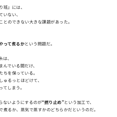
り班』には、
ていない、
ことのできない大きな課題があった。
やって煮るか
という問題だ。
糸は、
まんでいる間だけ、
たちを保っている。
しゅるっとほどけて、
ってしまう。
らないようにするのが
“撚り止め”
という加工で、
で煮るか、蒸気で蒸すかのどちらかだというのだ。