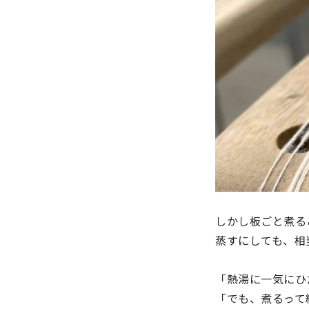
しかし板ごと煮る
蒸すにしても、相
「熱湯に一気にひ
「でも、煮るって