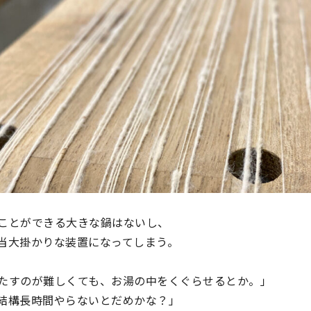
ことができる大きな鍋はないし、
当大掛かりな装置になってしまう。
たすのが難しくても、お湯の中をくぐらせるとか。」
結構長時間やらないとだめかな？」