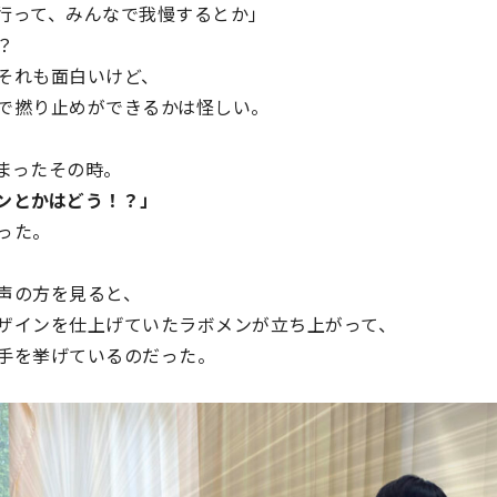
行って、みんなで我慢するとか」
？
それも面白いけど、
で撚り止めができるかは怪しい。
まったその時。
ンとかはどう！？」
った。
声の方を見ると、
ザインを仕上げていたラボメンが立ち上がって、
手を挙げているのだった。