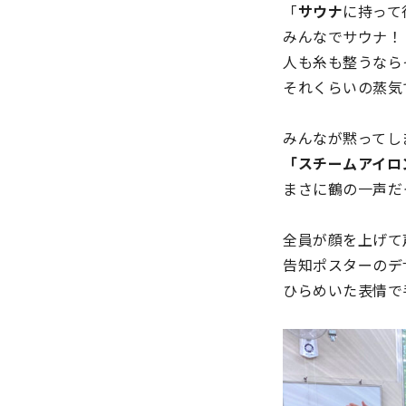
「
サウナ
に持って
みんなでサウナ！
人も糸も整うなら
それくらいの蒸気
みんなが黙ってし
「スチームアイロ
まさに鶴の一声だ
全員が顔を上げて
告知ポスターのデ
ひらめいた表情で