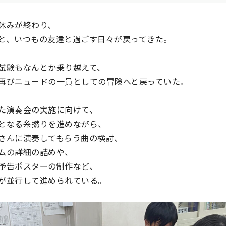
休みが終わり、
と、いつもの友達と過ごす日々が戻ってきた。
試験もなんとか乗り越えて、
再びニュードの一員としての冒険へと戻っていた。
た演奏会の実施に向けて、
となる糸撚りを進めながら、
さんに演奏してもらう曲の検討、
ムの詳細の詰めや、
予告ポスターの制作など、
が並行して進められている。