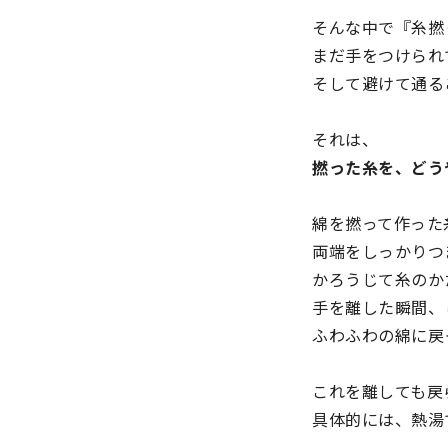
そんな中で『糸撚
まだ手をつけられ
そして避けて通る
それは、
撚った糸を、どう
綿を撚って作った
両端をしっかりつ
かろうじて糸のか
手を離した瞬間、
ふわふわの綿に戻
これを離しても戻
具体的には、熱湯